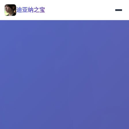
迪亚纳之宝