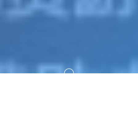
向下滚动
⚠️ 游戏说明