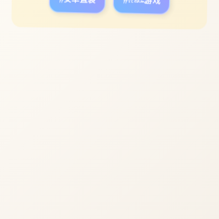
#安卓直装
#steam游戏
立即体验
免费完整版游戏