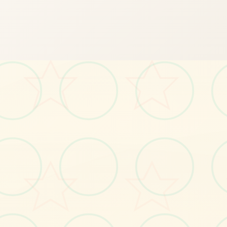
⬇️
画面艺术展
感受游戏的视觉魅力