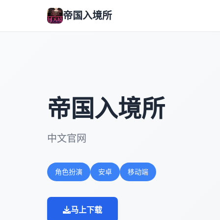
帝国入境所
帝国入境所
中文官网
角色扮演
安卓
移动端
马上下载