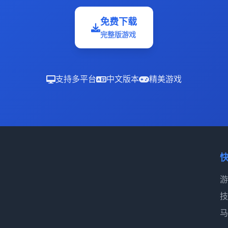
免费下载
完整版游戏
支持多平台
中文版本
精美游戏
游
技
马