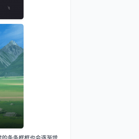
时的条条框框也会逐渐增