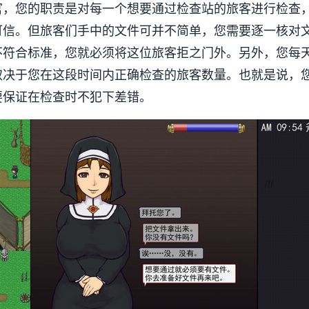
官，您的职责是对每一个想要通过检查站的旅客进行检查
可信。但旅客们手中的文件可并不简单，您需要逐一核对
不符合标准，您就必须将这位旅客拒之门外。另外，您每
取决于您在这段时间内正确检查的旅客数量。也就是说，
要保证在检查时不犯下差错。