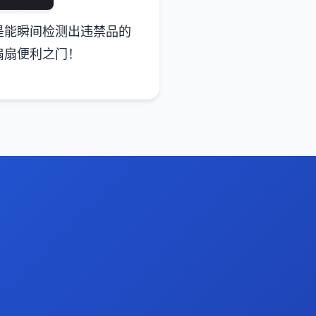
是能瞬间检测出违禁品的
扇扇便利之门！