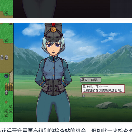
会获得晋升至更高级别的检查站的机会，但如此一来检查