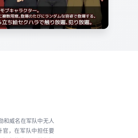
勋和威名在军队中无人
升官，在军队中担任要