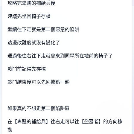
攻略完卑賤的補給兵後
建議先坐回椅子存檔
繼續往下走就是第二個惡意的陷阱
這邊改難度就沒有變化了
通過後往右往下走就會來到同學所在地前的椅子了
戰鬥前記得先存檔
戰鬥結束後可以先回據點一趟
如果真的不想走第二個陷阱區
在【卑賤的補給兵】往右走可以往【盜墓者】的方向移
動