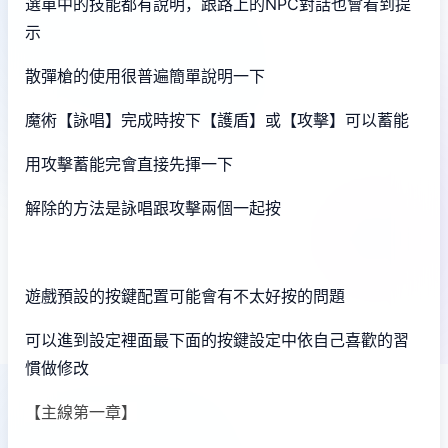
選單中的技能都有說明，跟路上的NPC對話也會看到提
示
散彈槍的使用很普遍簡單說明一下
魔術【詠唱】完成時按下【護盾】或【攻擊】可以蓄能
用攻擊蓄能完會直接先揮一下
解除的方法是詠唱跟攻擊兩個一起按
遊戲預設的按鍵配置可能會有不太好按的問題
可以進到設定裡面最下面的按鍵設定中依自己喜歡的習
慣做修改
【主線第一章】