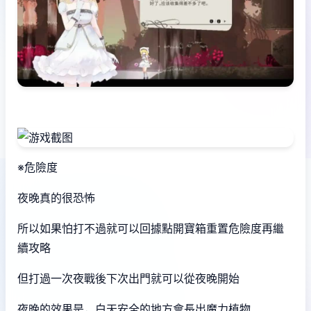
※危險度
夜晚真的很恐怖
所以如果怕打不過就可以回據點開寶箱重置危險度再繼
續攻略
但打過一次夜戰後下次出門就可以從夜晚開始
夜晚的效果是，白天安全的地方會長出魔力植物