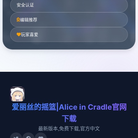
安全认证
编辑推荐
玩家喜爱
爱丽丝的摇篮|Alice in Cradle官网
下载
最新版本,免费下载,官方中文