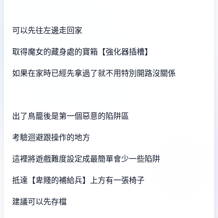
可以先往左邊走回家
取得魔女的藏身處的寶箱【強化器插槽】
如果在家時已經先拿過了就不用特別開路沒關係
出了鳥籠後是第一個惡意的陷阱區
考驗迴避跟操作的地方
這裡將遊戲難度設定成最簡單會少一些陷阱
抵達【卑賤的補給兵】上方有一張椅子
建議可以先存檔