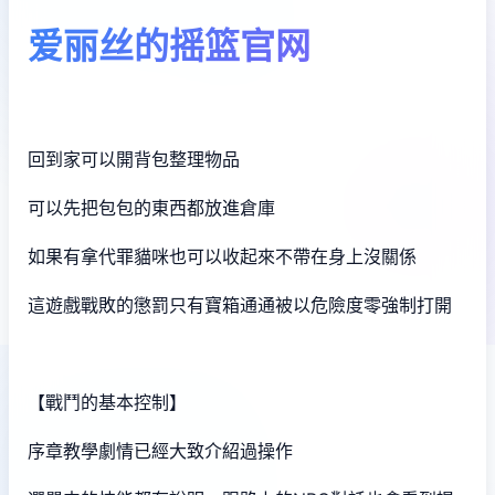
爱丽丝的摇篮官网
回到家可以開背包整理物品
可以先把包包的東西都放進倉庫
如果有拿代罪貓咪也可以收起來不帶在身上沒關係
這遊戲戰敗的懲罰只有寶箱通通被以危險度零強制打開
【戰鬥的基本控制】
序章教學劇情已經大致介紹過操作