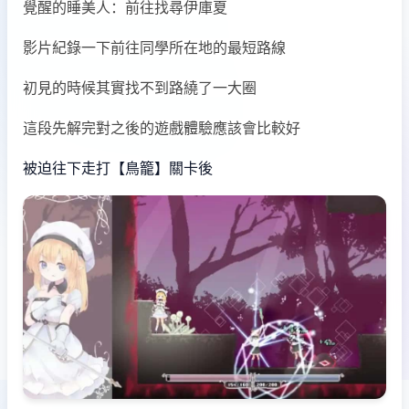
覺醒的睡美人：前往找尋伊庫夏
影片紀錄一下前往同學所在地的最短路線
初見的時候其實找不到路繞了一大圈
這段先解完對之後的遊戲體驗應該會比較好
被迫往下走打【鳥籠】關卡後