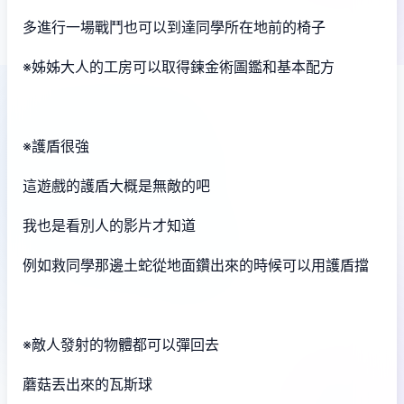
多進行一場戰鬥也可以到達同學所在地前的椅子
※姊姊大人的工房可以取得鍊金術圖鑑和基本配方
※護盾很強
這遊戲的護盾大概是無敵的吧
我也是看別人的影片才知道
例如救同學那邊土蛇從地面鑽出來的時候可以用護盾擋
※敵人發射的物體都可以彈回去
蘑菇丟出來的瓦斯球