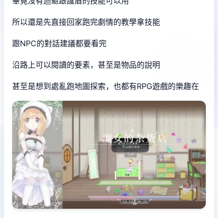
畢竟沒有迴避跟護盾的技能可以用
所以還是先直接回家跑完劇情的教學拿技能
跟NPC的對話建議都要看完
沿路上可以閱讀的要素，甚至是物品的說明
甚至是想到處亂跑地圖探索，也都有RPG遊戲的樂趣在