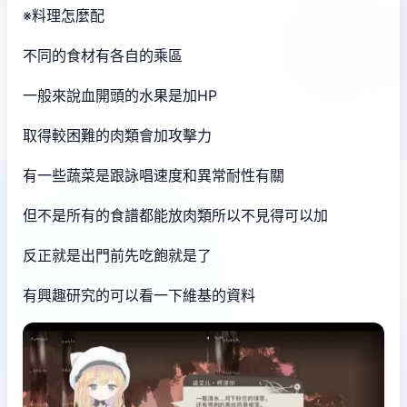
※料理怎麼配
不同的食材有各自的乘區
一般來說血開頭的水果是加HP
取得較困難的肉類會加攻擊力
有一些蔬菜是跟詠唱速度和異常耐性有關
但不是所有的食譜都能放肉類所以不見得可以加
反正就是出門前先吃飽就是了
有興趣研究的可以看一下維基的資料