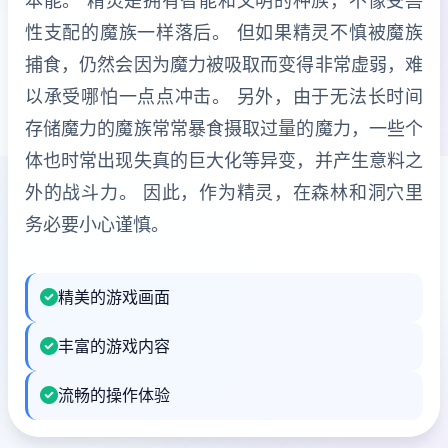
本能。 精灵是拥有智能和文明的种族，不像受兽
性支配的魔族一样落后。 但如果精灵不慎被魔族
捕食，仍然会因为魔力被吸取而变得非常虚弱，难
以承受哪怕一点点冲击。 另外，由于无法长时间
存储魔力的魔族常常暴食摄取过量的魔力，一些个
体也时常出现失真的巨大化等异变，并产生意料之
外的战斗力。 因此，作为精灵，在森林和洞穴里
务必要小心谨慎。
精美的游戏画面
丰富的游戏内容
流畅的操作体验