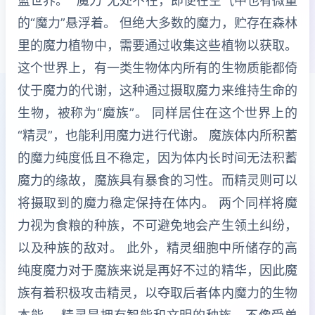
篮世界。 “魔力”无处不在，即便在空气中也有微量
的“魔力”悬浮着。 但绝大多数的魔力，贮存在森林
里的魔力植物中，需要通过收集这些植物以获取。
这个世界上，有一类生物体内所有的生物质能都倚
仗于魔力的代谢，这种通过摄取魔力来维持生命的
生物，被称为“魔族”。 同样居住在这个世界上的
“精灵”，也能利用魔力进行代谢。 魔族体内所积蓄
的魔力纯度低且不稳定，因为体内长时间无法积蓄
魔力的缘故，魔族具有暴食的习性。而精灵则可以
将摄取到的魔力稳定保持在体内。 两个同样将魔
力视为食粮的种族，不可避免地会产生领土纠纷，
以及种族的敌对。 此外，精灵细胞中所储存的高
纯度魔力对于魔族来说是再好不过的精华，因此魔
族有着积极攻击精灵，以夺取后者体内魔力的生物