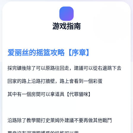
游戏指南
爱丽丝的摇篮攻略【序章】
採完礦後除了可以原路往回走，建議可以從右邊跳下去
回家的路上沿路打牆壁，路上會看到一個彩蛋
其中有一個房間可以拿道具【代罪貓咪】
沿路除了教學關打史萊姆外建議不要再做其他戰鬥