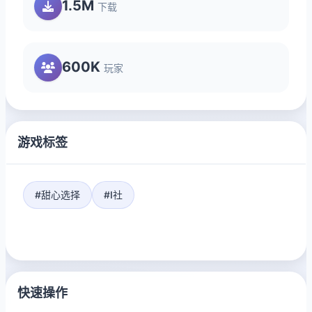
1.5M
下载
600K
玩家
游戏标签
#甜心选择
#I社
快速操作