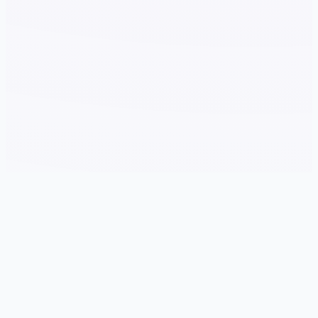
🗑️ 游戏详情