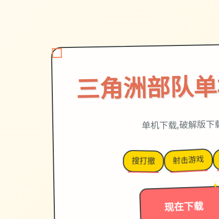
三角洲部队单
单机下载,破解版下
射击游戏
搜打撤
✦
现在下载