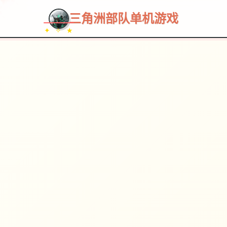
三角洲部队单机游戏
✦ ✧ ★