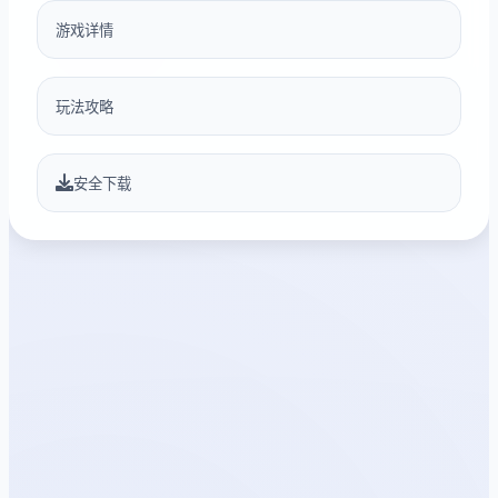
游戏详情
玩法攻略
安全下载