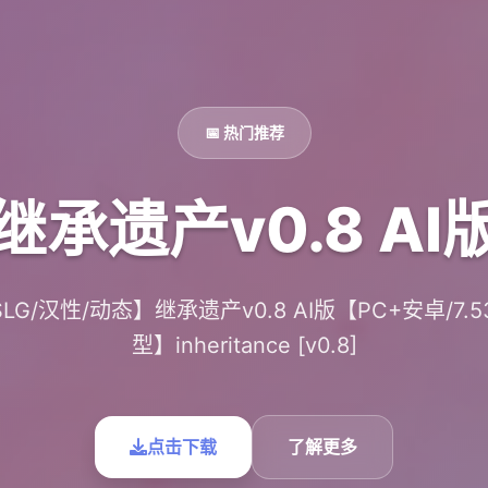
📅 热门推荐
继承遗产v0.8 AI
LG/汉性/动态】继承遗产v0.8 AI版【PC+安卓/7.5
型】inheritance [v0.8]
点击下载
了解更多