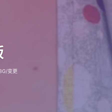
版
3G/变更