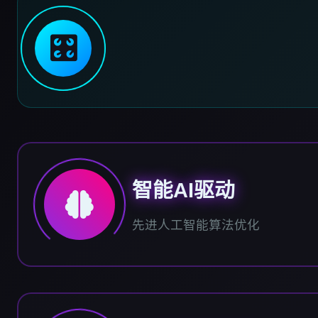
🎛️
智能AI驱动
先进人工智能算法优化