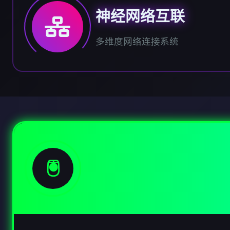
神经网络互联
多维度网络连接系统
🖲️