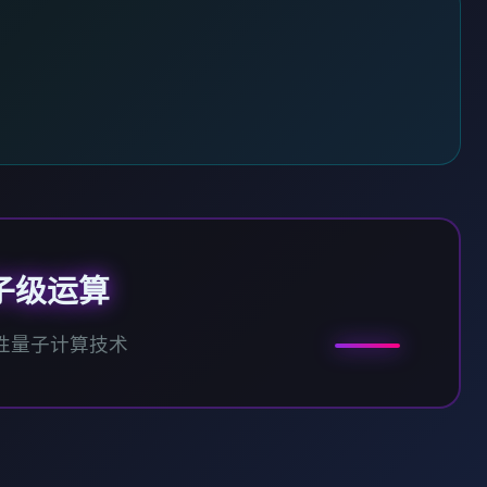
子级运算
性量子计算技术