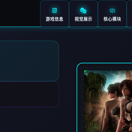
📆
🎭
🧼
游戏信息
视觉展示
核心模块