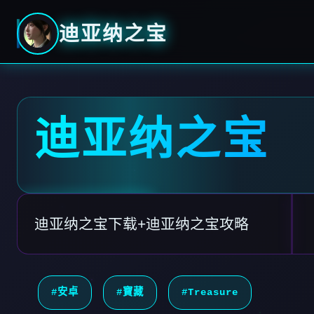
迪亚纳之宝
迪亚纳之宝
迪亚纳之宝下载+迪亚纳之宝攻略
#安卓
#寶藏
#Treasure