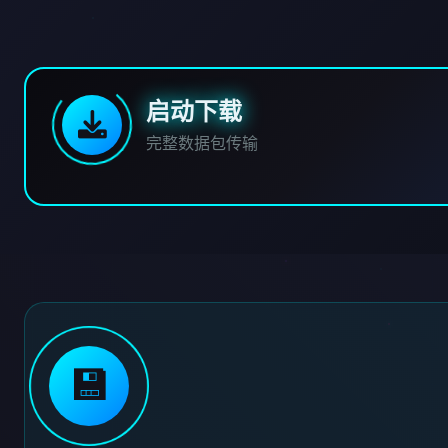
启动下载
完整数据包传输
💾