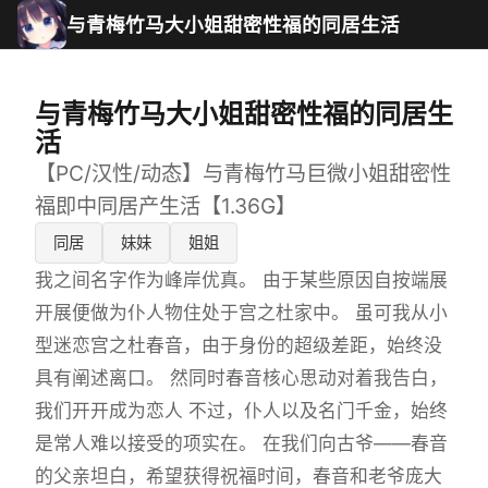
与青梅竹马大小姐甜密性福的同居生活
与青梅竹马大小姐甜密性福的同居生
活
【PC/汉性/动态】与青梅竹马巨微小姐甜密性
福即中同居产生活【1.36G】
同居
妹妹
姐姐
我之间名字作为峰岸优真。 由于某些原因自按端展
开展便做为仆人物住处于宫之杜家中。 虽可我从小
型迷恋宫之杜春音，由于身份的超级差距，始终没
具有阐述离口。 然同时春音核心思动对着我告白，
我们开开成为恋人 不过，仆人以及名门千金，始终
是常人难以接受的项实在。 在我们向古爷——春音
的父亲坦白，希望获得祝福时间，春音和老爷庞大