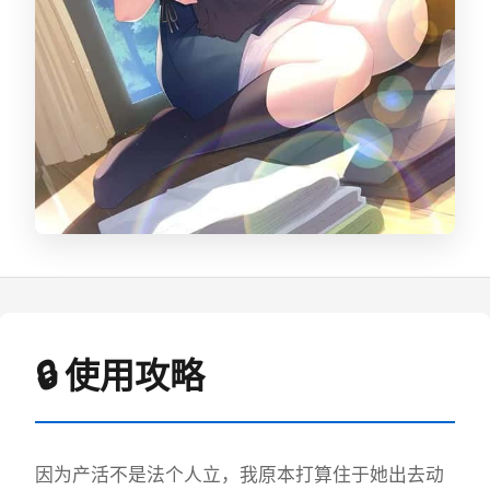
🔒 使用攻略
因为产活不是法个人立，我原本打算住于她出去动