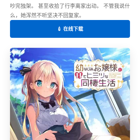
吵完独架。 甚至收拾了行李离家出动。 不管我说什
么，她浑然不听坚决不回复家。
💉 在线下载