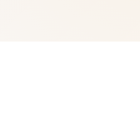
🛁 产品详情
祸害百姓。 官府无力围
常有正道武馆的侠士出
恶势力互相压制，不分上