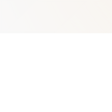
玉莲之剑时值乱世，群恶割据一方，四处杀人放火，
剿，只得放出赏金，寻求能人义士出手平乱。 也时
山，抵抗日渐壮大的恶道势力。 一时间，正道与邪