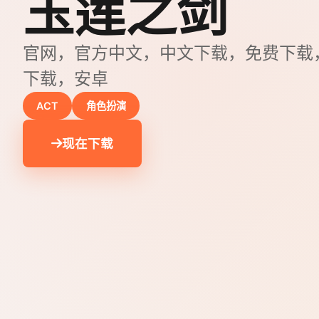
玉莲之剑
官网，官方中文，中文下载，免费下载
下载，安卓
ACT
角色扮演
现在下载