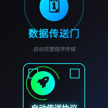
🗓️
数据传送门
启动完整程序传输