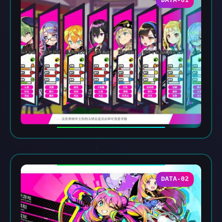
DATA-01
DATA-02