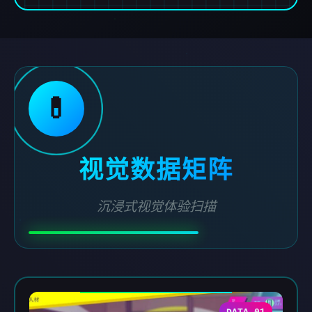
💊
视觉数据矩阵
沉浸式视觉体验扫描