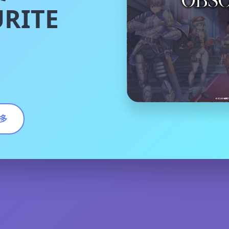
RITE
多