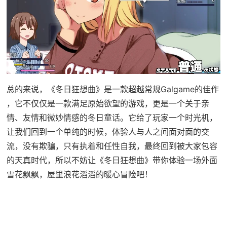
总的来说，《冬日狂想曲》是一款​​超越常规Galgame的佳作​​
，它不仅仅是一款满足原始欲望的游戏，更是一个关于亲
情、友情和微妙情感的冬日童话。它给了玩家一个时光机，
让我们回到一个单纯的时候，体验人与人之间面对面的交
流，没有欺骗，只有执着和任性自我，最终回到被大家包容
的天真时代，所以不妨让《冬日狂想曲》带你体验一场​​外面
雪花飘飘，屋里浪花滔滔​​的暖心冒险吧！