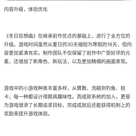
内容升级，体验优化
《冬日狂想曲》在继承前作优点的基础上，进行了全方位的
升级。游戏时间虽然从夏日的30天缩短为寒假的18天，但内
容更加紧凑充实。制作团队不仅保留了前作中广受好评的元
素，还增加了​​新角色、新玩法​​，以及更加精细的画面表现。
游戏中的小游戏种类丰富多样，从算数、洗碗到钓鱼、拍
卡，每一种都设计得颇具趣味性。而​​成就系统的加入​​，更是
为游戏增添了长期追求目标，完成成就后还能获得机制上的
奖励来提升游戏体验。