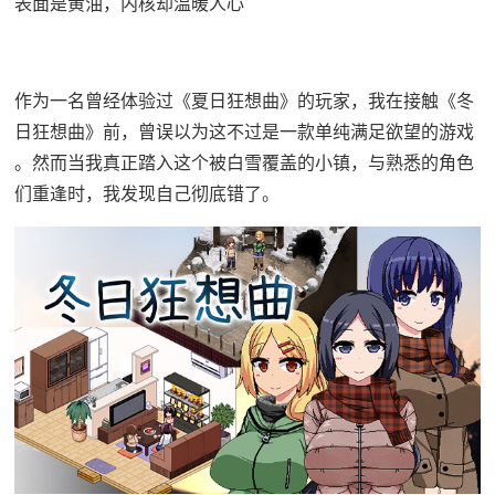
表面是黄油，内核却温暖人心
作为一名曾经体验过《夏日狂想曲》的玩家，我在接触《冬
日狂想曲》前，曾误以为这不过是一款​​单纯满足欲望的游戏​​
。然而当我真正踏入这个被白雪覆盖的小镇，与熟悉的角色
们重逢时，我发现自己彻底错了。