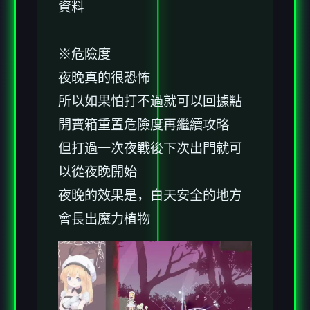
資料
※危險度
夜晚真的很恐怖
所以如果怕打不過就可以回據點
開寶箱重置危險度再繼續攻略
但打過一次夜戰後下次出門就可
以從夜晚開始
夜晚的效果是，白天安全的地方
會長出魔力植物