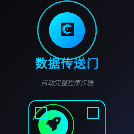
💽
数据传送门
启动完整程序传输