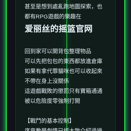
甚至是想到處亂跑地圖探索，也
都有RPG遊戲的樂趣在
爱丽丝的摇篮官网
回到家可以開背包整理物品
可以先把包包的東西都放進倉庫
如果有拿代罪貓咪也可以收起來
不帶在身上沒關係
這遊戲戰敗的懲罰只有寶箱通通
被以危險度零強制打開
【戰鬥的基本控制】
序章教學劇情已經大致介紹過操