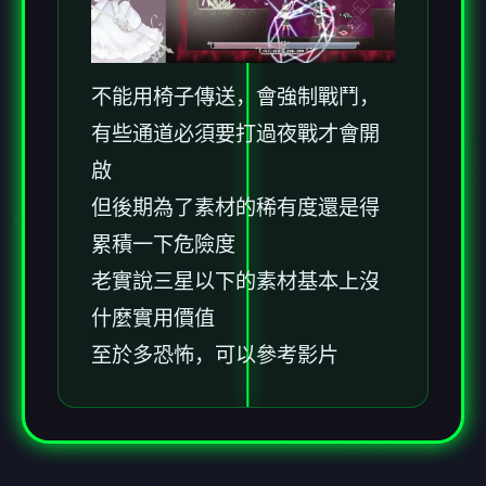
不能用椅子傳送，會強制戰鬥，
有些通道必須要打過夜戰才會開
啟
但後期為了素材的稀有度還是得
累積一下危險度
老實說三星以下的素材基本上沒
什麼實用價值
至於多恐怖，可以參考影片