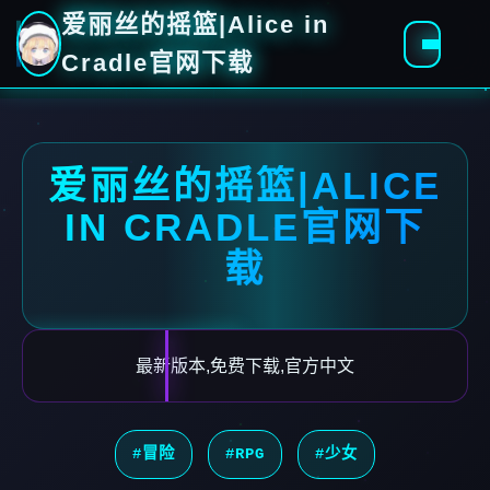
爱丽丝的摇篮|Alice in
Cradle官网下载
爱丽丝的摇篮|ALICE
IN CRADLE官网下
载
最新版本,免费下载,官方中文
#冒险
#RPG
#少女