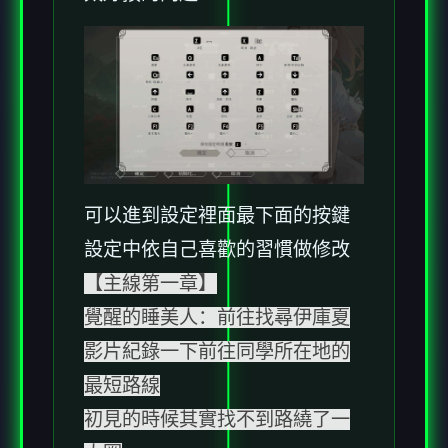
可以進到設定裡面最下面的按鍵
設定中依自己喜歡的習慣做修改
【主線第一章】
覺醒的睡美人：前往找尋伊庫夏
影片紀錄一下前往同學所在地的
最短路線
初見的時候其實找不到路繞了一