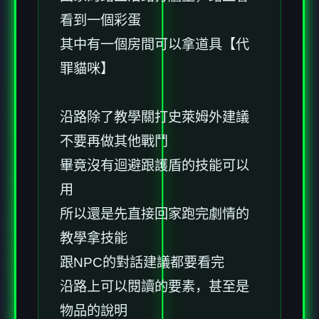
看到一個彩蛋
其中有一個房間可以拿道具【代
罪貓咪】
沿路除了教學關打史萊姆外建議
不要再做其他戰鬥
畢竟沒有迴避跟護盾的技能可以
用
所以還是先直接回家跑完劇情的
教學拿技能
跟NPC的對話建議都要看完
沿路上可以閱讀的要素，甚至是
物品的說明