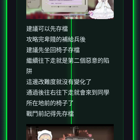
建議可以先存檔
攻略完卑賤的補給兵後
建議先坐回椅子存檔
繼續往下走就是第二個惡意的陷
阱
這邊改難度就沒有變化了
通過後往右往下走就會來到同學
所在地前的椅子了
戰鬥前記得先存檔