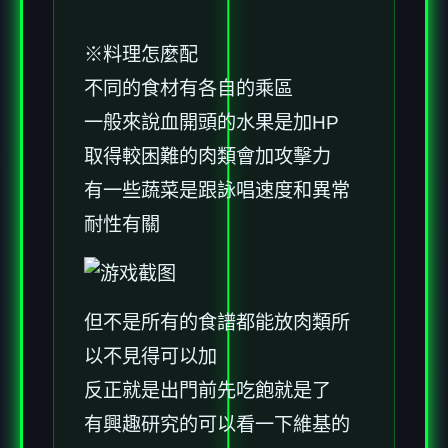
※料理怎麼配
不同的食材有各自的乘區
一般來說血開頭的水果是加HP
取得較困難的肉類會加攻擊力
有一些蔬菜是跟詠唱速度和異常
耐性有關
但不是所有的食譜都能放肉類所
以不見得可以加
反正就是出門前先吃飽就是了
有興趣研究的可以看一下維基的