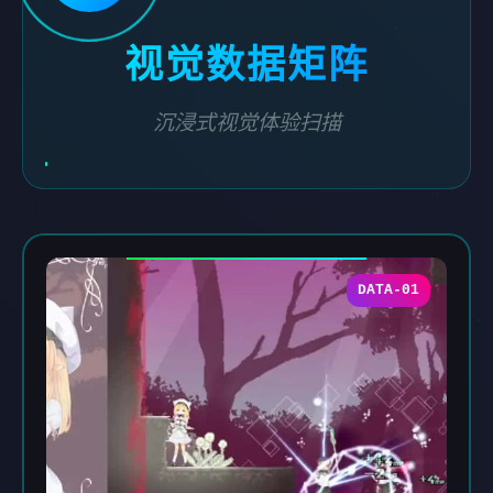
视觉数据矩阵
沉浸式视觉体验扫描
DATA-01