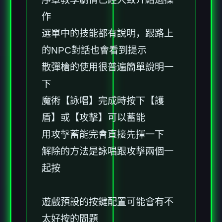
作
選單中的技能都有說明，跟路上
的NPC對話也會看到提示
散彈槍的使用很普遍簡單說明一
下
魔術【詠唱】完成時按下【護
盾】或【攻擊】可以蓄能
用攻擊蓄能完會直接先揮一下
解除的方法是詠唱跟攻擊兩個一
起按
遊戲預設的按鍵配置可能會有不
太好按的問題