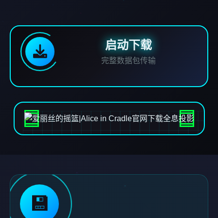
启动下载
完整数据包传输
💾