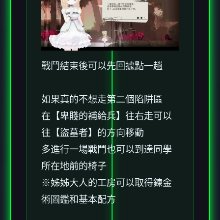
戰鬥結束後可以先回據點一趟
如果真的不想走第二個陷阱區
在【卑賤的補給兵】往右走可以
往【盜墓者】的方向移動
多進行一場戰鬥也可以到達同學
所在地前的椅子
※姊姊大人的工房可以取得鍊金
術圖鑑和基本配方