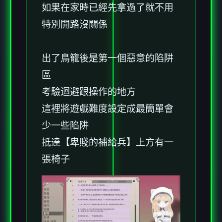
如果在家時已經先拿過了就不用
特別開路沒關係
出了鳥籠後是第一個惡意的陷阱
區
考驗迴避跟操作的地方
這裡將遊戲難度設定成最簡單會
少一些陷阱
抵達【卑賤的補給兵】上方有一
張椅子