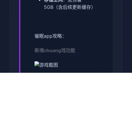
5GB（含后续更新缓存）
催眠app攻略：
新增chuang戏功能
现在可以进行床戏教学了
体育仓库和保健室均可触发
chuang戏，但目前体育仓库尚
未实装
保健室原本计划在特定时机解
锁，但为方便进度报告版体