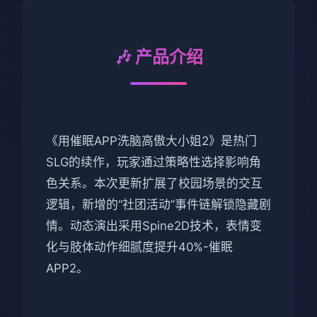
🎶 产品介绍
《用催眠APP洗脑高傲大小姐2》是热门
SLG的续作，玩家通过策略性选择影响角
色关系。本次更新扩展了校园场景的交互
逻辑，新增的“社团活动”事件链解锁隐藏剧
情。动态演出采用Spine2D技术，表情变
化与肢体动作细腻度提升40%-催眠
APP2。