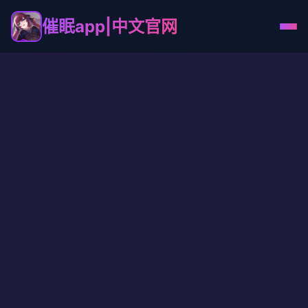
催眠app|中文官网