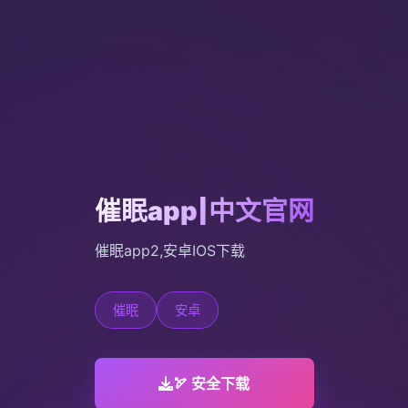
催眠app|中文官网
催眠app2,安卓IOS下载
催眠
安卓
🏹 安全下载