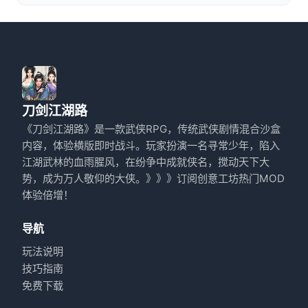
刀剑江湖路
《刀剑江湖路》是一款武侠RPG，传统武侠剧情混合沙盒
内容，体验横版即时战斗。玩家扮演一名寻常少年，陷入
江湖武林的血雨腥风，在纷争中成就侠名，搅动天下大
势，成为万人敬仰的大侠。》》》订阅创意工坊热门MOD
体验倍增！
导航
玩法说明
技巧指南
免费下载