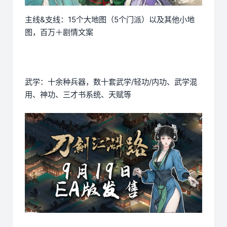
主线&支线：15个大地图（5个门派）以及其他小地
图，百万＋剧情文案
武学：十余种兵器，数十套武学/轻功/内功、武学混
用、神功、三才书系统、天赋等