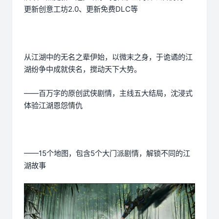
更新创意工坊2.0、更新免费DLC等
从江湖中的无名之辈伊始，以微末之身，于诡谲的江
湖纷争中成就侠名，搅动天下大势。
——百万字的原创武侠剧情，主线五大结局，沈浸式
体验江湖恩怨情仇
——15个地图，包含5个大门派剧情，解锁不同的江
湖故事