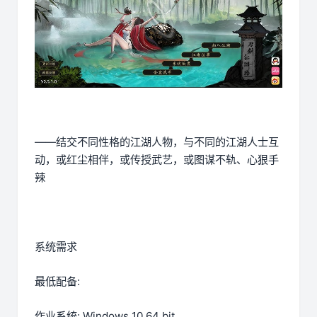
——结交不同性格的江湖人物，与不同的江湖人士互
动，或红尘相伴，或传授武艺，或图谋不轨、心狠手
辣
系统需求
最低配备:
作业系统: Windows 10 64 bit