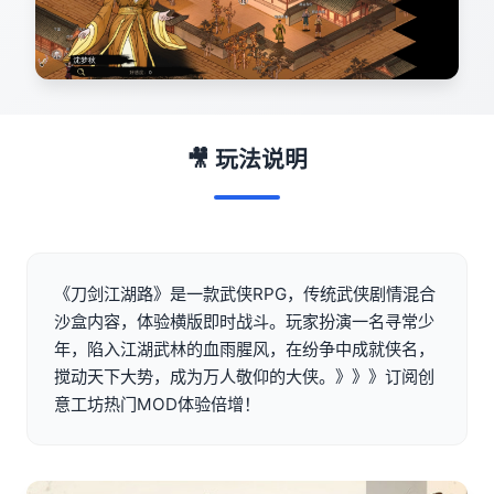
🎥 玩法说明
《刀剑江湖路》是一款武侠RPG，传统武侠剧情混合
沙盒内容，体验横版即时战斗。玩家扮演一名寻常少
年，陷入江湖武林的血雨腥风，在纷争中成就侠名，
搅动天下大势，成为万人敬仰的大侠。》》》订阅创
意工坊热门MOD体验倍增！