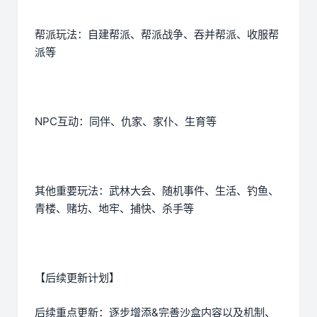
帮派玩法：自建帮派、帮派战争、吞并帮派、收服帮
派等
NPC互动：同伴、仇家、家仆、生育等
其他重要玩法：武林大会、随机事件、生活、钓鱼、
青楼、赌坊、地牢、捕快、杀手等
【后续更新计划】
后续重点更新：逐步增添&完善沙盒内容以及机制、