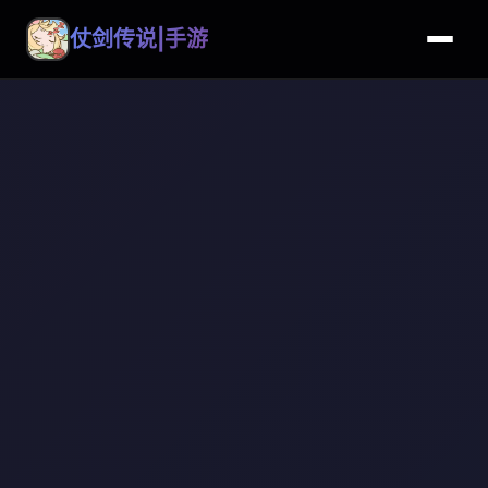
仗剑传说|手游