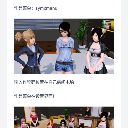
作弊菜单：symxmenu
输入作弊码位置在自己房间电脑
作弊菜单在设置界面！