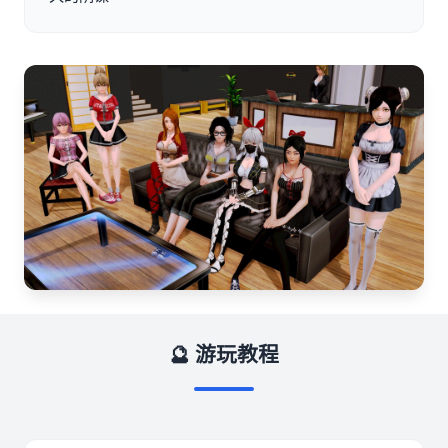
🔮 游玩教程